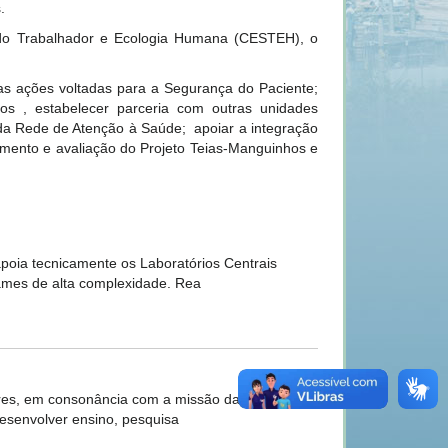
.
 do Trabalhador e Ecologia Humana (CESTEH), o
s ações voltadas para a Segurança do Paciente;
ros , estabelecer parceria com outras unidades
 da Rede de Atenção à Saúde; apoiar a integração
ramento e avaliação do Projeto Teias-Manguinhos e
poia tecnicamente os Laboratórios Centrais
ames de alta complexidade. Rea
res, em consonância com a missão da Fiocruz,
desenvolver ensino, pesquisa