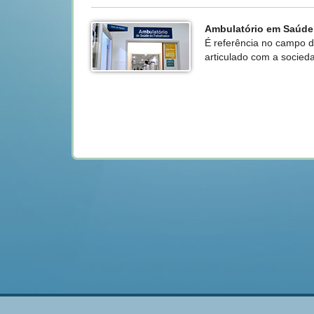
Ambulatório em Saúde
É referência no campo da
articulado com a socied