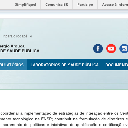
Simplifique!
Comunica BR
Participe
Acesso à infor
Ir para o rodapé
4
ergio Arouca
DE SAÚDE PÚBLICA
BULATÓRIOS
LABORATÓRIOS DE SAÚDE PÚBLICA
DOCUMENT
oordenar a implementação de estratégias de interação entre os Cent
mento tecnológico na ENSP; contribuir na formulação de diretrizes e
rimoramento de políticas e iniciativas de qualificação e certificação