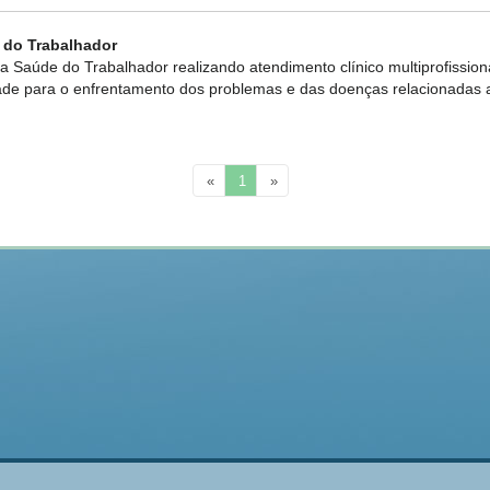
 do Trabalhador
 Saúde do Trabalhador realizando atendimento clínico multiprofissional
ade para o enfrentamento dos problemas e das doenças relacionadas 
«
1
»