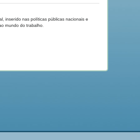
, inserido nas políticas públicas nacionais e
ao mundo do trabalho.