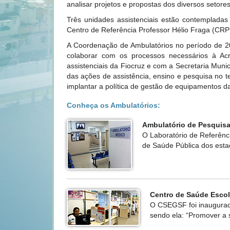
analisar projetos e propostas dos diversos setore
Três unidades assistenciais estão contemplad
Centro de Referência Professor Hélio Fraga (CR
A Coordenação de Ambulatórios no período de 2
colaborar com os processos necessários à Acre
assistenciais da Fiocruz e com a Secretaria Mun
das ações de assistência, ensino e pesquisa no t
implantar a política de gestão de equipamentos d
Conheça os Ambulatórios:
Ambulatório de Pesquis
O Laboratório de Referênc
de Saúde Pública dos esta
Centro de Saúde Escol
O CSEGSF foi inaugurado
sendo ela: “Promover a 