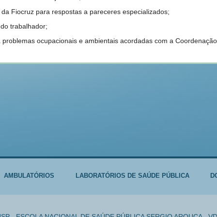
da Fiocruz para respostas a pareceres especializados;
do trabalhador;
 a problemas ocupacionais e ambientais acordadas com a Coordenaç
AMBULATÓRIOS
LABORATÓRIOS DE SAÚDE PÚBLICA
D
SP - ESCOLA NACIONAL DE SAÚDE PÚBLICA SERGIO AROUCA - V