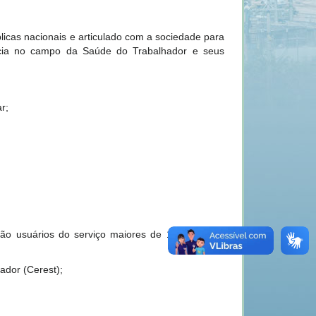
blicas nacionais e articulado com a sociedade para
ncia no campo da Saúde do Trabalhador e seus
r;
 São usuários do serviço maiores de 18 anos nos
ador (Cerest);