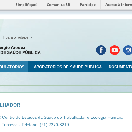
Simplifique!
Comunica BR
Participe
Acesso à infor
Ir para o rodapé
4
ergio Arouca
DE SAÚDE PÚBLICA
BULATÓRIOS
LABORATÓRIOS DE SAÚDE PÚBLICA
DOCUMENT
ALHADOR
:
Centro de Estudos da Saúde do Trabalhador e Ecologia Humana
o Fonseca - Telefone: (21) 2270-3219