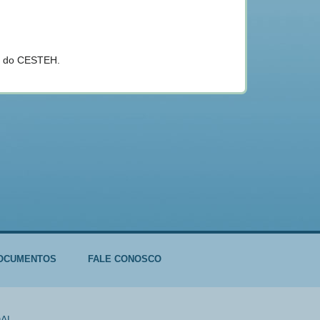
ão do CESTEH.
OCUMENTOS
FALE CONOSCO
DAL