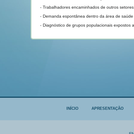
- Trabalhadores encaminhados de outros setores 
-
Demanda espontânea dentro da área de saúde 
- Diagnóstico de grupos populacionais expostos
INÍCIO
APRESENTAÇÃO
EN