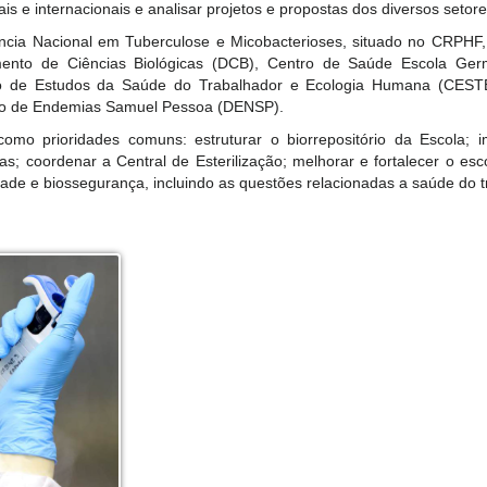
ais e internacionais e analisar projetos e propostas dos diversos seto
cia Nacional em Tuberculose e Micobacterioses, situado no CRPHF, 
mento de Ciências Biológicas (DCB), Centro de Saúde Escola Ge
o de Estudos da Saúde do Trabalhador e Ecologia Humana (CESTE
to de Endemias Samuel Pessoa (DENSP).
omo prioridades comuns: estruturar o biorrepositório da Escola; i
as; coordenar a Central de Esterilização; melhorar e fortalecer o es
ade e biossegurança, incluindo as questões relacionadas a saúde do t