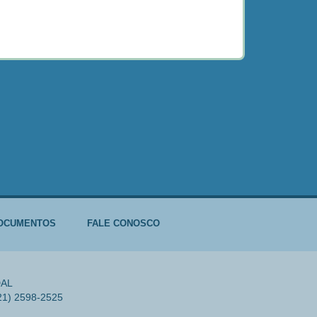
OCUMENTOS
FALE CONOSCO
DAL
(21) 2598-2525