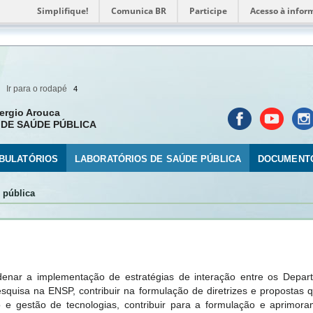
Simplifique!
Comunica BR
Participe
Acesso à infor
Ir para o rodapé
4
ergio Arouca
DE SAÚDE PÚBLICA
BULATÓRIOS
LABORATÓRIOS DE SAÚDE PÚBLICA
DOCUMENT
 pública
nar a implementação de estratégias de interação entre os Depar
squisa na ENSP, contribuir na formulação de diretrizes e propostas qu
e gestão de tecnologias, contribuir para a formulação e aprimoramen