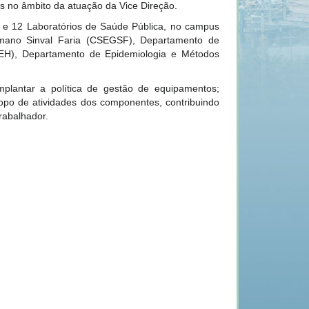
res no âmbito da atuação da Vice Direção.
e 12 Laboratórios de Saúde Pública,
no campus
rmano Sinval Faria (CSEGSF), Departamento de
H), Departamento de Epidemiologia e Métodos
mplantar a política de gestão de equipamentos;
copo de atividades dos componentes, contribuindo
rabalhador.