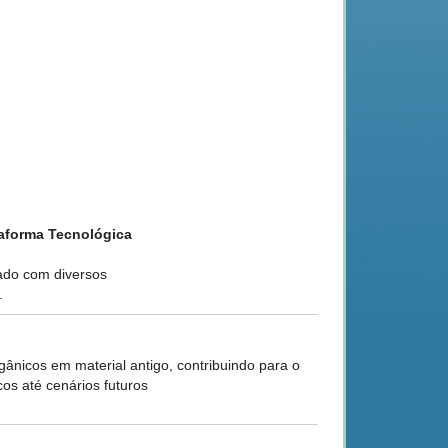
taforma Tecnológica
lado com diversos
.
gânicos em material antigo, contribuindo para o
os até cenários futuros