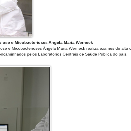
ulose e Micobacterioses Angela Maria Werneck
lose e Micobacterioses Ângela Maria Werneck realiza exames de alta 
encaminhados pelos Laboratórios Centrais de Saúde Pública do pais.