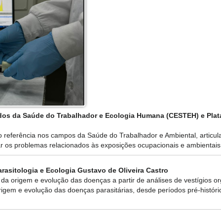
udos da Saúde do Trabalhador e Ecologia Humana (CESTEH) e Pla
o referência nos campos da Saúde do Trabalhador e Ambiental, articu
ar os problemas relacionados às exposições ocupacionais e ambientais
rasitologia e Ecologia Gustavo de Oliveira Castro
da origem e evolução das doenças a partir de análises de vestígios or
igem e evolução das doenças parasitárias, desde períodos pré-históric