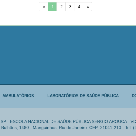
«
1
2
3
4
»
AMBULATÓRIOS
LABORATÓRIOS DE SAÚDE PÚBLICA
D
SP - ESCOLA NACIONAL DE SAÚDE PÚBLICA SERGIO AROUCA - V
Bulhões, 1480 - Manguinhos, Rio de Janeiro. CEP: 21041-210 - Tel: 