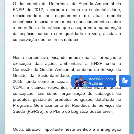
O documento de Referência da Agenda Ambiental da
ENSP, de 2012, incorpora o tema da sustentabilidade,
relacionando-o ao esgotamento do atual modelo
econômico e social e em meio a questionamentos sobre
a emergência de práticas que assegurem a manutenção
da espécie humana com qualidade de vida, aliadas à
conservação dos recursos naturais.
Nesta perspectiva, visando impulsionar a formação e
execução das ações ambientais, a ENSP criou a
Comissão de Gestão Ambiental, embrião do Serviço de
Gestão da Sustentabilidade, criado formalmente em
2015, tendo como principais ações em parceria com a
VDAL, iniciativas relevantes para disseminação dessa
concepção, tais como: organização de catálogos de
produtos; gestão de produtos perigosos, detalhada no
Programa Gerenciamento de Resíduos de Serviços de
Saúde (PGRSS); e o Plano de Logística Sustentável.
Outra atuação importante neste sentido é a integração