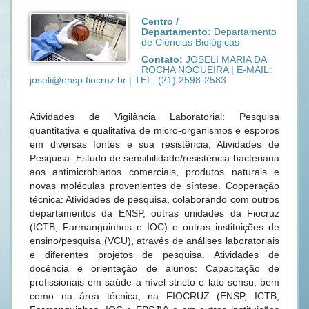
Centro /
Departamento:
Departamento
de Ciências Biológicas
Contato:
JOSELI MARIA DA
ROCHA NOGUEIRA | E-MAIL:
joseli@ensp.fiocruz.br | TEL: (21) 2598-2583
Atividades de Vigilância Laboratorial: Pesquisa
quantitativa e qualitativa de micro-organismos e esporos
em diversas fontes e sua resistência; Atividades de
Pesquisa: Estudo de sensibilidade/resistência bacteriana
aos antimicrobianos comerciais, produtos naturais e
novas moléculas provenientes de síntese. Cooperação
técnica: Atividades de pesquisa, colaborando com outros
departamentos da ENSP, outras unidades da Fiocruz
(ICTB, Farmanguinhos e IOC) e outras instituições de
ensino/pesquisa (VCU), através de análises laboratoriais
e diferentes projetos de pesquisa. Atividades de
docência e orientação de alunos: Capacitação de
profissionais em saúde a nível stricto e lato sensu, bem
como na área técnica, na FIOCRUZ (ENSP, ICTB,