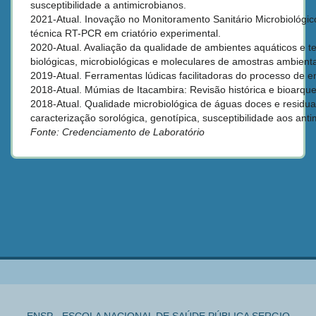
susceptibilidade a antimicrobianos.
2021-Atual.
Inovação no Monitoramento Sanitário Microbiológico
técnica RT-PCR em criatório experimental.
2020-Atual.
Avaliação da qualidade de ambientes aquáticos e ter
biológicas, microbiológicas e moleculares de amostras ambienta
2019-Atual.
Ferramentas lúdicas facilitadoras do processo de 
2018-Atual.
Múmias de Itacambira: Revisão histórica e bioarqu
2018-Atual.
Qualidade microbiológica de águas doces e residuai
caracterização sorológica, genotípica, susceptibilidade aos ant
Fonte: Credenciamento de Laboratório