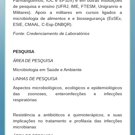
Farmanguinhos, IOC e EPSJV) e em outras instituições
de pesquisa e ensino (UFRJ, IME, FTESM, Unigranrio e
Militares). Apoio a militares em cursos ligados a
microbiologia de alimentos e e biossegurança (EsSEx,
ESIE, CMAAL, C-Esp-DNBQR).
Fonte: Credenciamento de Laboratórios
PESQUISA
ÁREA DE PESQUISA
Microbiologia em Saúde e Ambiente
LINHAS DE PESQUISA
Aspectos microbiológicos, ecológicos e epidemiológicos
das zoonoses, enteroinfecções e infecções
respiratórias
Resistência a antibióticos e quimioterápicos, e suas
implicações no tratamento e profilaxia das infecções
microbiana